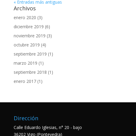
« Entradas más antiguas
Archivos
enero 2020
(3)
diciembre 2019
(6)
noviembre 2019
(3)
octubre 2019
(4)
septiembre 2019
(1)
marzo 2019
(1)
septiembre 2018
(1)
enero 2017
(1)
Dirección
Calle Eduardo Iglesias, n° 20 - bajo
36202 Vigo (Pontevedra)