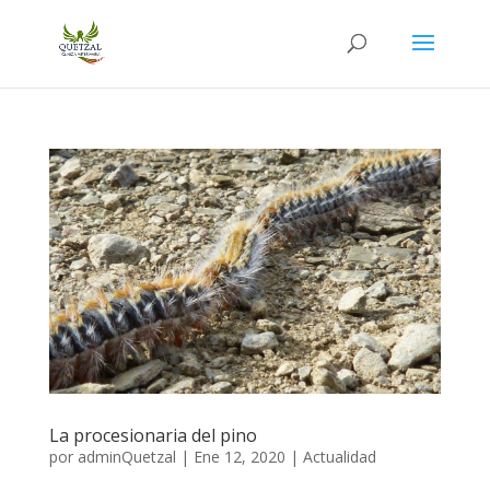
La procesionaria del pino
por
adminQuetzal
|
Ene 12, 2020
|
Actualidad