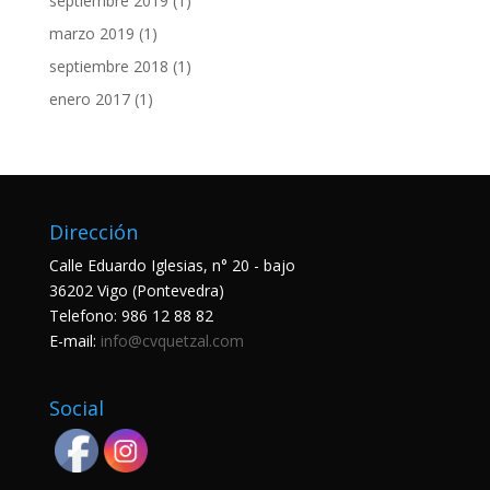
septiembre 2019
(1)
marzo 2019
(1)
septiembre 2018
(1)
enero 2017
(1)
Dirección
Calle Eduardo Iglesias, n° 20 - bajo
36202 Vigo (Pontevedra)
Telefono:
986 12 88 82
E-mail:
info@cvquetzal.com
Social