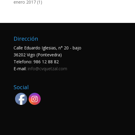
enero 2017
(1)
Dirección
Calle Eduardo Iglesias, n° 20 - bajo
36202 Vigo (Pontevedra)
Telefono:
986 12 88 82
E-mail:
info@cvquetzal.com
Social