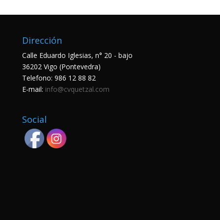
Dirección
Calle Eduardo Iglesias, n° 20 - bajo
36202 Vigo (Pontevedra)
Telefono:
986 12 88 82
E-mail:
info@cvquetzal.com
Social