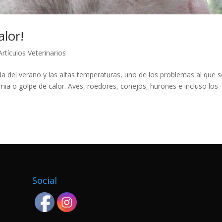
alor!
Artículos Veterinarios
el verano y las altas temperaturas, uno de los problemas al que s
ia o golpe de calor. Aves, roedores, conejos, hurones e incluso los
Social