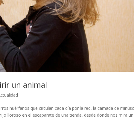
irir un animal
Actualidad
orros huérfanos que circulan cada día por la red, la camada de minús
 hijo lloroso en el escaparate de una tienda, desde donde nos mira un