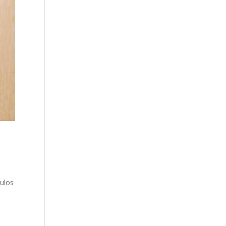
culos