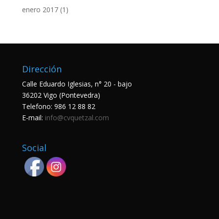
enero 2017
(1)
Dirección
Calle Eduardo Iglesias, n° 20 - bajo
36202 Vigo (Pontevedra)
Telefono:
986 12 88 82
E-mail:
info@cvquetzal.com
Social